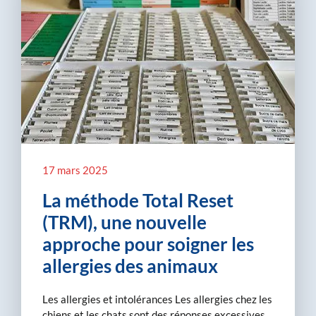
17 mars 2025
La méthode Total Reset
(TRM), une nouvelle
approche pour soigner les
allergies des animaux
Les allergies et intolérances Les allergies chez les
chiens et les chats sont des réponses excessives