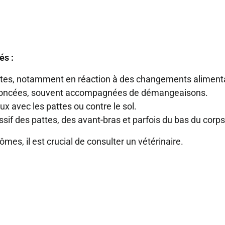
és :
tantes, notamment en réaction à des changements aliment
ons foncées, souvent accompagnées de démangeaisons.
ux avec les pattes ou contre le sol.
ssif des pattes, des avant-bras et parfois du bas du corps
es, il est crucial de consulter un vétérinaire.