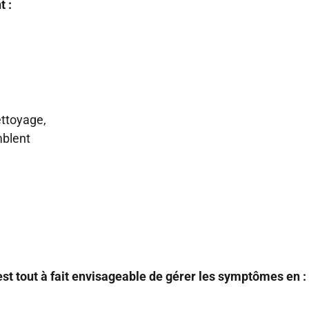
 :
ettoyage,
mblent
st tout à fait envisageable de gérer les symptômes en :