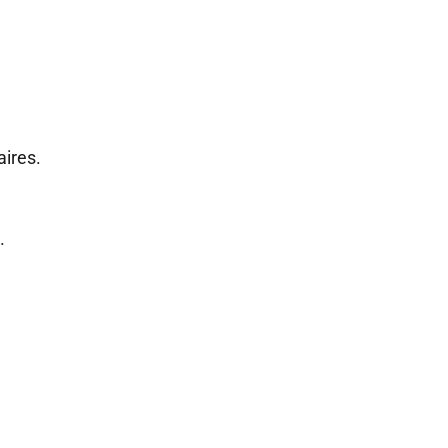
aires.
.