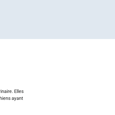
naire. Elles
chiens ayant