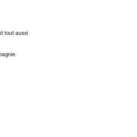
t tout aussi
pagnie.