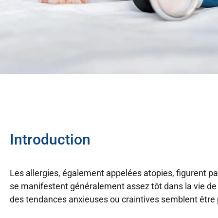
Introduction
Les allergies, également appelées atopies, figurent pa
se manifestent généralement assez tôt dans la vie de 
des tendances anxieuses ou craintives semblent être 