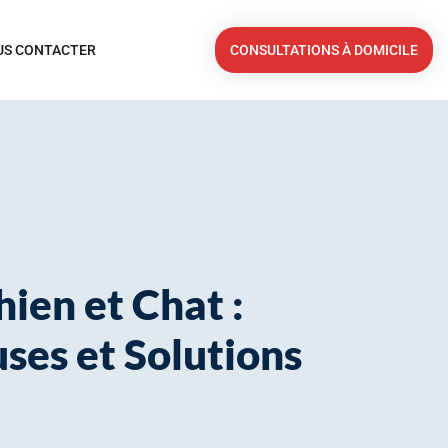
US CONTACTER
CONSULTATIONS À DOMICILE
hien et Chat :
es et Solutions