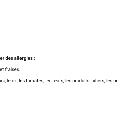
r des allergies :
et fraises.
 le riz, les tomates, les œufs, les produits laitiers, les pe