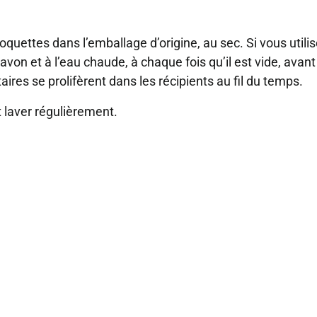
quettes dans l’emballage d’origine, au sec. Si vous utili
savon et à l’eau chaude, à chaque fois qu’il est vide, avant
res se prolifèrent dans les récipients au fil du temps.
t laver régulièrement.